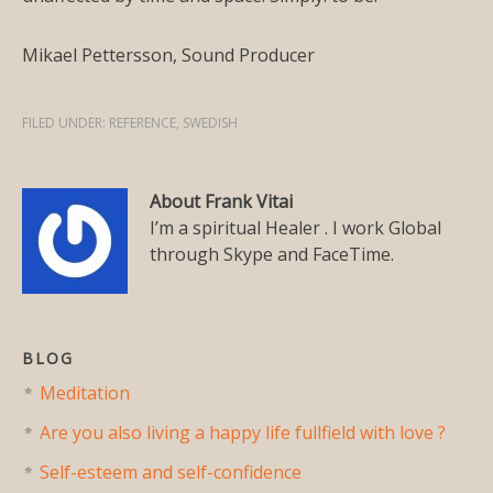
Mikael Pettersson, Sound Producer
FILED UNDER:
REFERENCE
,
SWEDISH
About Frank Vitai
I’m a spiritual Healer . I work Global
through Skype and FaceTime.
BLOG
Meditation
Are you also living a happy life fullfield with love ?
Self-esteem and self-confidence