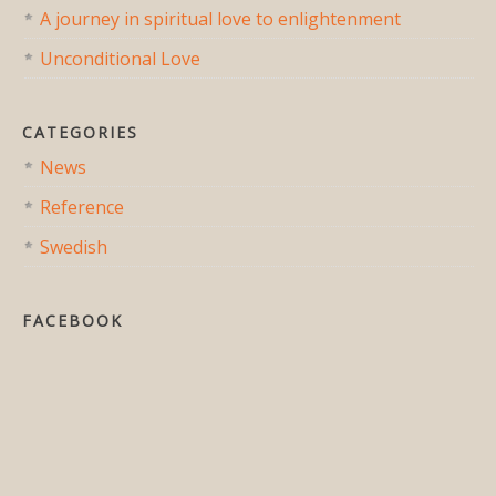
A journey in spiritual love to enlightenment
Unconditional Love
CATEGORIES
News
Reference
Swedish
FACEBOOK