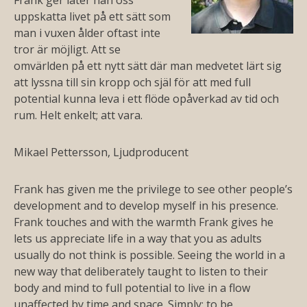
Frank ger låter han oss
uppskatta livet på ett sätt som
man i vuxen ålder oftast inte
tror är möjligt. Att se
omvärlden på ett nytt sätt där man medvetet lärt sig
att lyssna till sin kropp och själ för att med full
potential kunna leva i ett flöde opåverkad av tid och
rum. Helt enkelt; att vara.
Mikael Pettersson, Ljudproducent
Frank has given me the privilege to see other people’s
development and to develop myself in his presence.
Frank touches and with the warmth Frank gives he
lets us appreciate life in a way that you as adults
usually do not think is possible. Seeing the world in a
new way that deliberately taught to listen to their
body and mind to full potential to live in a flow
unaffected by time and space. Simply: to be.